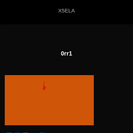
X5ELA
0rr1