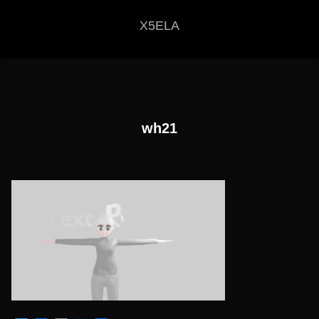
X5ELA
wh21